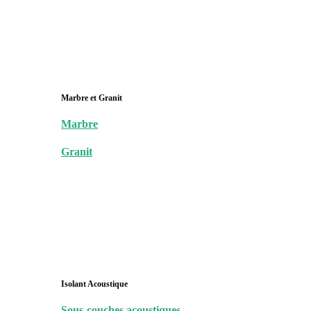
Marbre et Granit
Marbre
Granit
Isolant Acoustique
Sous-couches acoustiques