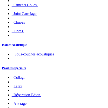
Ciments Colles
Joint Carrelage
Chapes
Fibres
Isolant Acoustique
Sous-couches acoustiques
Produits spéciaux
Collage
Latex
Réparation Béton
Ancrage