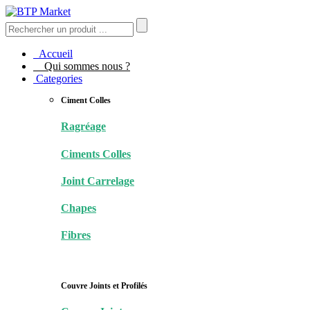
Accueil
Qui sommes nous ?
Categories
Ciment Colles
Ragréage
Ciments Colles
Joint Carrelage
Chapes
Fibres
Couvre Joints et Profilés